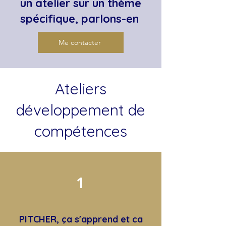
un atelier sur un thème
spécifique, parlons-en
Me contacter
Ateliers
développement de
compétences
1
PITCHER, ça s'apprend et ca