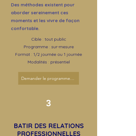
Des méthodes existent pour
aborder sereinement ces
moments et les vivre de façon
confortable.
Cible : tout public
Programme : sur-mesure
Format : 1/2 journée ou 1 journée
Modalités : présentiel
Demander le programme de l'atelier
3
BATIR DES RELATIONS
PROFESSIONNELLES