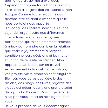
que l’on aurait du mal à expliquer.
Cependant comme toute bonne relation,
la relation à l’argent doit être saine et non
toxique. Comme toute relation, nous
devrons être en droit d’attendre qu’elle
nous porte et nous apporte.
J’ai conçu des ateliers individuels sur ce
sujet de l’argent suite aux différentes
interactions avec mes clients, mes
partenaires, qui m’ont lentement amenée
à mieux comprendre combien la relation
que chacun(e) entretient à l’argent
conditionne leurs décisions et les met en
situation de réussite ou d’échec. Mon
approche est fondée sur un travail
exclusivement individuel : votre histoire,
vos projets, votre ambition sont singuliers.
Bien sûr, vous aurez peut-être lu des
articles, des blogs, des livres, regardé des
vidéos qui décortiquent, analysent le sujet
du rapport à l’argent…Mais la généralité
n’est pas vous ! et ici on ne s’agit que de
vous
Je vous propose de vous accompagner